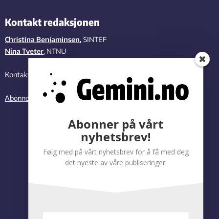
Kontakt redaksjonen
Christina Benjaminsen
,
SINTEF
Nina Tveter
, NTNU
Kontakt oss
Abonner på vårt nyhetsbrev
Abonner på vårt
nyhetsbrev!
Følg med på vårt nyhetsbrev for å få med deg
det nyeste av våre publiseringer.