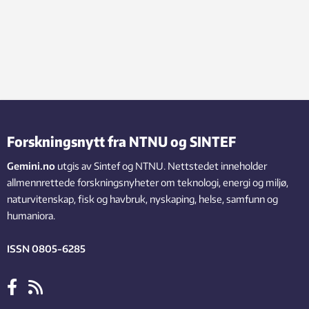
Forskningsnytt fra NTNU og SINTEF
Gemini.no
utgis av Sintef og NTNU. Nettstedet inneholder
allmennrettede forskningsnyheter om teknologi, energi og miljø,
naturvitenskap, fisk og havbruk, nyskaping, helse, samfunn og
humaniora.
ISSN 0805-6285