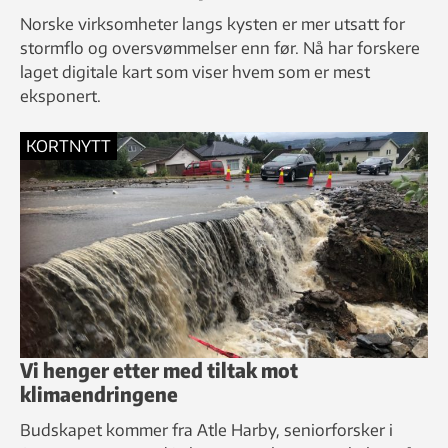
Norske virksomheter langs kysten er mer utsatt for
stormflo og oversvømmelser enn før. Nå har forskere
laget digitale kart som viser hvem som er mest
eksponert.
KORTNYTT
Vi henger etter med tiltak mot
klimaendringene
Budskapet kommer fra Atle Harby, seniorforsker i