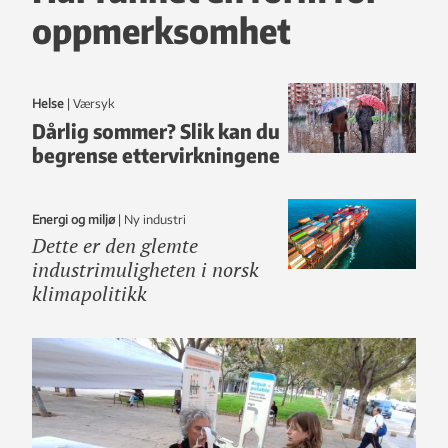
oppmerksomhet
Helse
|
Værsyk
Dårlig sommer? Slik kan du
begrense ettervirkningene
Energi og miljø
|
ny industri
Dette er den glemte
industrimuligheten i norsk
klimapolitikk