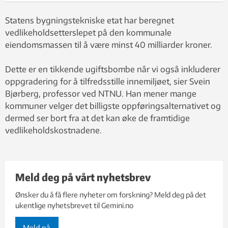
Statens bygningstekniske etat har beregnet
vedlikeholdsetterslepet på den kommunale
eiendomsmassen til å være minst 40 milliarder kroner.
Dette er en tikkende ugiftsbombe når vi også inkluderer
oppgradering for å tilfredsstille innemiljøet, sier Svein
Bjørberg, professor ved NTNU. Han mener mange
kommuner velger det billigste oppføringsalternativet og
dermed ser bort fra at det kan øke de framtidige
vedlikeholdskostnadene.
Meld deg på vårt nyhetsbrev
Ønsker du å få flere nyheter om forskning? Meld deg på det
ukentlige nyhetsbrevet til Gemini.no
Meld på