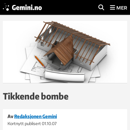
MER
Tikkende bombe
Av
Redaksjonen Gemini
Kortnytt publisert
01.10.07