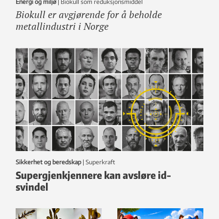
Energi og miljø
|
Biokull som reduksjonsmiddel
Biokull er avgjørende for å beholde
metallindustri i Norge
Sikkerhet og beredskap
|
Superkraft
Supergjenkjennere kan avsløre id-
svindel