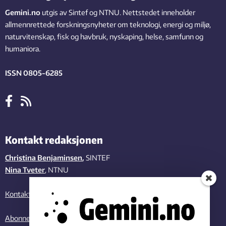
Gemini.no
utgis av Sintef og NTNU. Nettstedet inneholder
allmennrettede forskningsnyheter om teknologi, energi og miljø,
naturvitenskap, fisk og havbruk, nyskaping, helse, samfunn og
humaniora.
ISSN 0805-6285
Kontakt redaksjonen
Christina Benjaminsen
,
SINTEF
Nina Tveter
, NTNU
Kontakt oss
Abonner på vårt nyhetsbrev