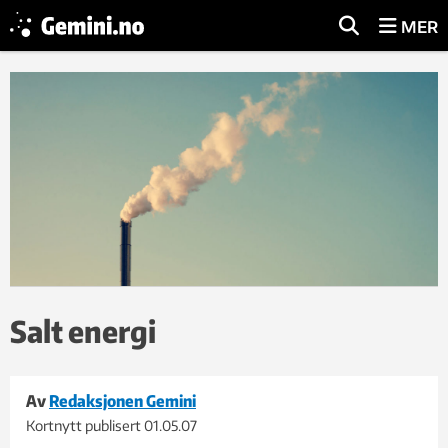
MER
Salt energi
Av
Redaksjonen Gemini
Kortnytt publisert
01.05.07