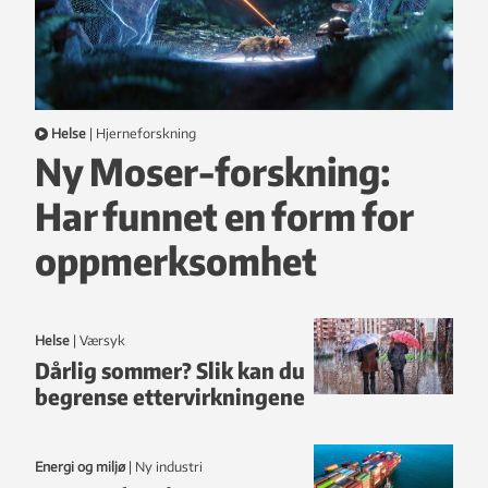
Helse
|
hjerneforskning
Ny Moser-forskning:
Har funnet en form for
oppmerksomhet
Helse
|
Værsyk
Dårlig sommer? Slik kan du
begrense ettervirkningene
Energi og miljø
|
ny industri