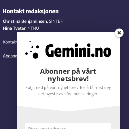
Kontakt redaksjonen
Christina Benjaminsen
,
SINTEF
Nina Tveter
, NTNU
Kontakt oss
Abonner på vårt nyhetsbrev
Abonner på vårt
nyhetsbrev!
Følg med på vårt nyhetsbrev for å få med deg
det nyeste av våre publiseringer.