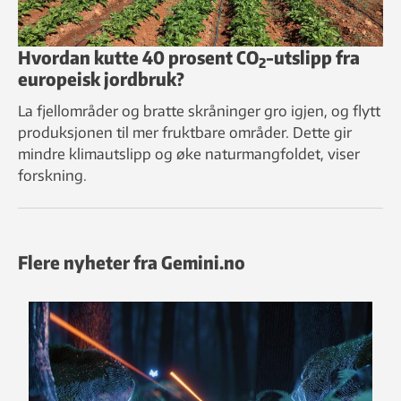
Hvordan kutte 40 prosent CO
-utslipp fra
2
europeisk jordbruk?
La fjellområder og bratte skråninger gro igjen, og flytt
produksjonen til mer fruktbare områder. Dette gir
mindre klimautslipp og øke naturmangfoldet, viser
forskning.
Flere nyheter fra Gemini.no