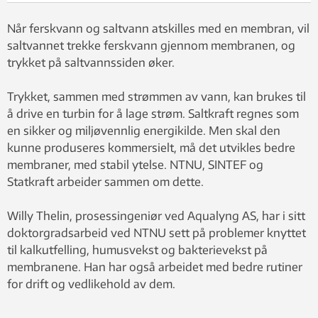
Når ferskvann og saltvann atskilles med en membran, vil
saltvannet trekke ferskvann gjennom membranen, og
trykket på saltvannssiden øker.
Trykket, sammen med strømmen av vann, kan brukes til
å drive en turbin for å lage strøm. Saltkraft regnes som
en sikker og miljøvennlig energikilde. Men skal den
kunne produseres kommersielt, må det utvikles bedre
membraner, med stabil ytelse. NTNU, SINTEF og
Statkraft arbeider sammen om dette.
Willy Thelin, prosessingeniør ved Aqualyng AS, har i sitt
doktorgradsarbeid ved NTNU sett på problemer knyttet
til kalkutfelling, humusvekst og bakterievekst på
membranene. Han har også arbeidet med bedre rutiner
for drift og vedlikehold av dem.