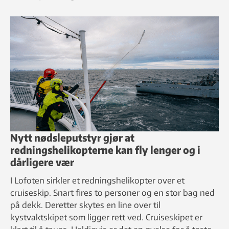
Nytt nødsleputstyr gjør at
redningshelikopterne kan fly lenger og i
dårligere vær
I Lofoten sirkler et redningshelikopter over et
cruiseskip. Snart fires to personer og en stor bag ned
på dekk. Deretter skytes en line over til
kystvaktskipet som ligger rett ved. Cruiseskipet er