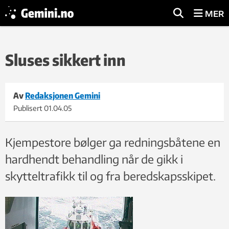
MER
Sluses sikkert inn
Av
Redaksjonen Gemini
Publisert
01.04.05
Kjempestore bølger ga redningsbåtene en
hardhendt behandling når de gikk i
skytteltrafikk til og fra beredskapsskipet.