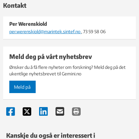
Kontakt
Per Werenskiold
per.werenskiold@marintek.sintef.no
, 73 59 58 06
Meld deg på vårt nyhetsbrev
Ønsker du å få flere nyheter om forskning? Meld deg på det
ukentlige nyhetsbrevet til Gemini.no
Meld på
Kanskje du også er interessert i