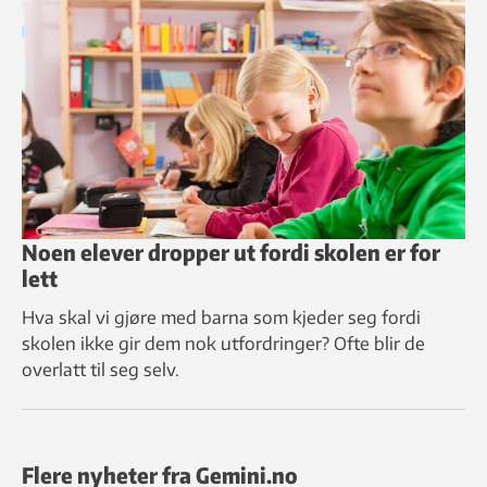
Noen elever dropper ut fordi skolen er for
lett
Hva skal vi gjøre med barna som kjeder seg fordi
skolen ikke gir dem nok utfordringer? Ofte blir de
overlatt til seg selv.
Flere nyheter fra Gemini.no