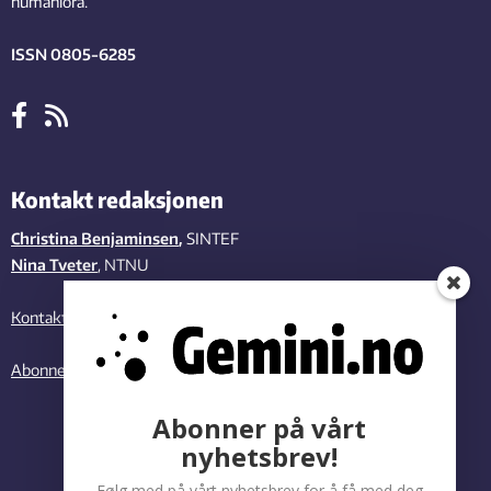
humaniora.
ISSN 0805-6285
Kontakt redaksjonen
Christina Benjaminsen
,
SINTEF
Nina Tveter
, NTNU
Kontakt oss
Abonner på vårt nyhetsbrev
Abonner på vårt
nyhetsbrev!
Følg med på vårt nyhetsbrev for å få med deg