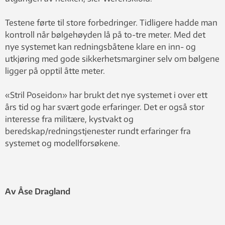
Testene førte til store forbedringer. Tidligere hadde man
kontroll når bølgehøyden lå på to-tre meter. Med det
nye systemet kan redningsbåtene klare en inn- og
utkjøring med gode sikkerhetsmarginer selv om bølgene
ligger på opptil åtte meter.
«Stril Poseidon» har brukt det nye systemet i over ett
års tid og har svært gode erfaringer. Det er også stor
interesse fra militære, kystvakt og
beredskap/redningstjenester rundt erfaringer fra
systemet og modellforsøkene.
Av Åse Dragland