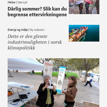
Helse
|
Værsyk
Dårlig sommer? Slik kan du
begrense ettervirkningene
Energi og miljø
|
ny industri
Dette er den glemte
industrimuligheten i norsk
klimapolitikk