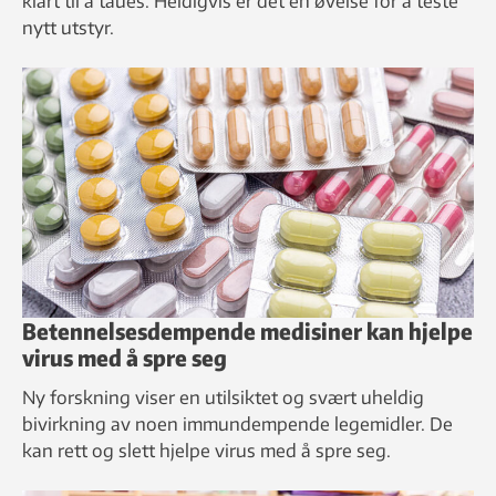
klart til å taues. Heldigvis er det en øvelse for å teste
nytt utstyr.
Betennelsesdempende medisiner kan hjelpe
virus med å spre seg
Ny forskning viser en utilsiktet og svært uheldig
bivirkning av noen immundempende legemidler. De
kan rett og slett hjelpe virus med å spre seg.