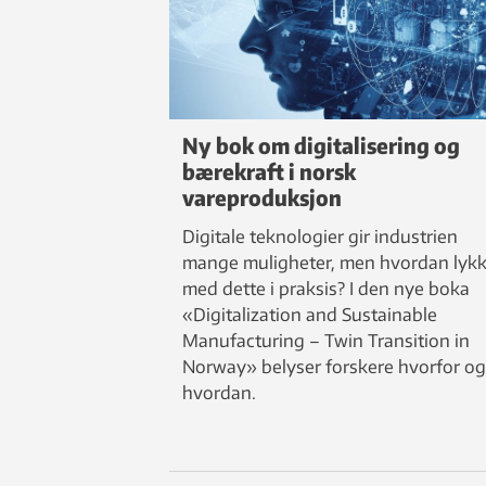
Ny bok om digitalisering og
bærekraft i norsk
vareproduksjon
Digitale teknologier gir industrien
mange muligheter, men hvordan lyk
med dette i praksis? I den nye boka
«Digitalization and Sustainable
Manufacturing – Twin Transition in
Norway» belyser forskere hvorfor og
hvordan.