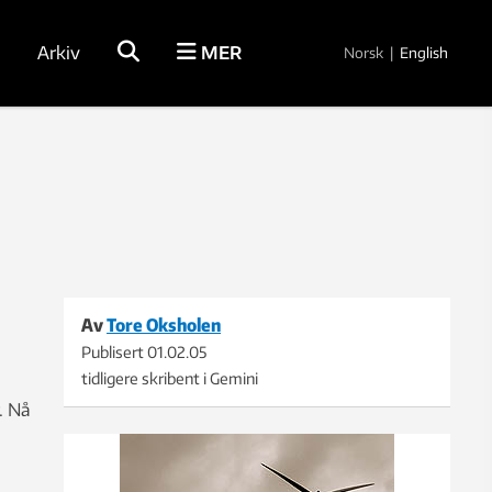
Arkiv
MER
Norsk
|
English
Av
Tore Oksholen
Publisert
01.02.05
tidligere skribent i Gemini
. Nå