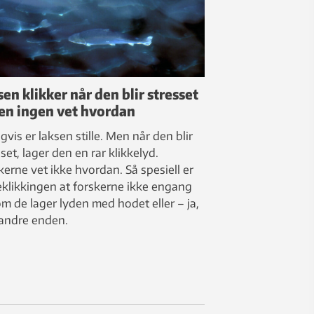
en klikker når den blir stresset
en ingen vet hvordan
gvis er laksen stille. Men når den blir
set, lager den en rar klikkelyd.
kerne vet ikke hvordan. Så spesiell er
eklikkingen at forskerne ikke engang
om de lager lyden med hodet eller – ja,
andre enden.