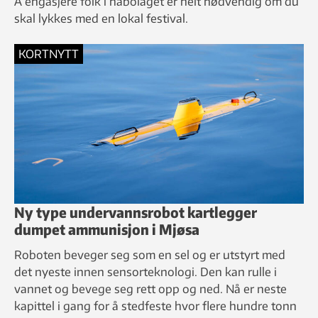
Å engasjere folk i nabolaget er helt nødvendig om du
skal lykkes med en lokal festival.
KORTNYTT
Ny type undervannsrobot kartlegger
dumpet ammunisjon i Mjøsa
Roboten beveger seg som en sel og er utstyrt med
det nyeste innen sensorteknologi. Den kan rulle i
vannet og bevege seg rett opp og ned. Nå er neste
kapittel i gang for å stedfeste hvor flere hundre tonn