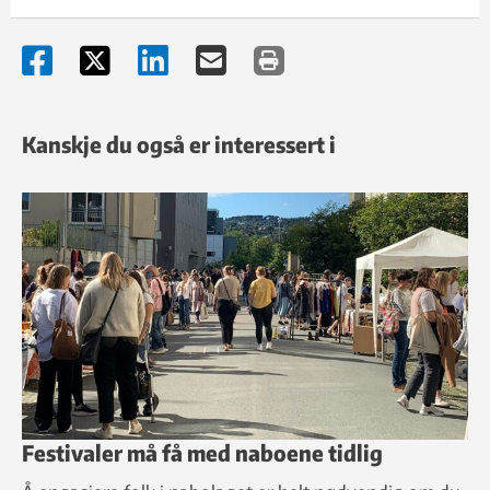
Kanskje du også er interessert i
Festivaler må få med naboene tidlig