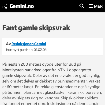
MER
Fant gamle skipsvrak
Av
Redaksjonen Gemini
Kortnytt publisert
01.02.04
På nesten 200 meters dybde utenfor Bud på
Mørekysten har arkeologer fra NTNU oppdaget to
gamle skipsvrak. Deler av det ene vraket er godt synlig,
selv om det delvis er dekket av bunnsedimenter. Vraket
er 60 meter langt. En rekke gjenstander er også synlige
på bunnen, blant annet glassflasker, keramikk, porselen,
deler av skipets rigg og kanoner. Skipsklokken (bildet)
fra funnet er hentet opp. Inskripsjonen på denne angir