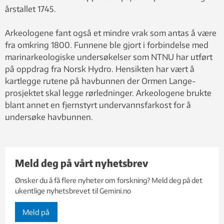
årstallet 1745.
Arkeologene fant også et mindre vrak som antas å være
fra omkring 1800. Funnene ble gjort i forbindelse med
marinarkeologiske undersøkelser som NTNU har utført
på oppdrag fra Norsk Hydro. Hensikten har vært å
kartlegge rutene på havbunnen der Ormen Lange-
prosjektet skal legge rørledninger. Arkeologene brukte
blant annet en fjernstyrt undervannsfarkost for å
undersøke havbunnen.
Meld deg på vårt nyhetsbrev
Ønsker du å få flere nyheter om forskning? Meld deg på det
ukentlige nyhetsbrevet til Gemini.no
Meld på