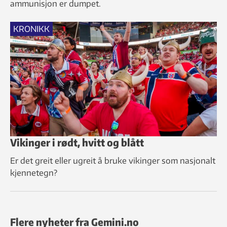
ammunisjon er dumpet.
KRONIKK
Vikinger i rødt, hvitt og blått
Er det greit eller ugreit å bruke vikinger som nasjonalt
kjennetegn?
Flere nyheter fra Gemini.no