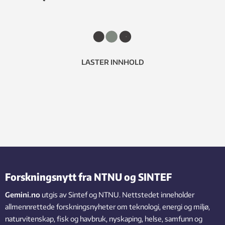
LASTER INNHOLD
Forskningsnytt fra NTNU og SINTEF
Gemini.no
utgis av Sintef og NTNU. Nettstedet inneholder
allmennrettede forskningsnyheter om teknologi, energi og miljø,
naturvitenskap, fisk og havbruk, nyskaping, helse, samfunn og