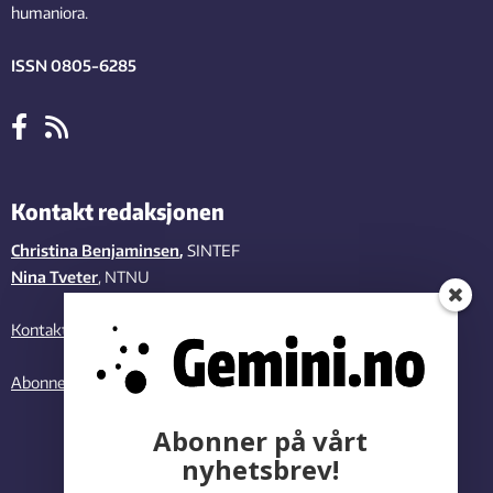
humaniora.
ISSN 0805-6285
Kontakt redaksjonen
Christina Benjaminsen
,
SINTEF
Nina Tveter
, NTNU
Kontakt oss
Abonner på vårt nyhetsbrev
Abonner på vårt
nyhetsbrev!