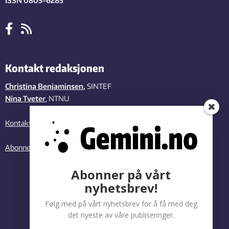
ISSN 0805-6285
Kontakt redaksjonen
Christina Benjaminsen
,
SINTEF
Nina Tveter
, NTNU
Kontakt oss
Abonner på vårt nyhetsbrev
Abonner på vårt
nyhetsbrev!
Følg med på vårt nyhetsbrev for å få med deg
det nyeste av våre publiseringer.