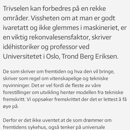
Trivselen kan forbedres på en rekke
områder. Vissheten om at man er godt
ivaretatt og ikke glemmes i maskineriet, er
en viktig rekonvalesensfaktor, skriver
idéhistoriker og professor ved
Universitetet i Oslo, Trond Berg Eriksen.
De som skriver om fremtiden og hva den vil bringe,
skriver som regel om vitenskapelige og tekniske
nyvinninger. Det er vel fordi de fleste av våre
forestillinger om utvikling henter modellen fra tekniske
fremskritt. Vi oppsøker fremskrittet der det er lettest å få
øye på.
Derfor er det ikke uventet at de som drømmer om
fremtidens sykehus, også tenker på universale