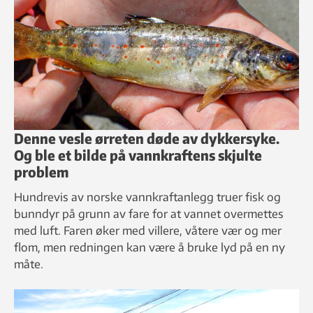
Denne vesle ørreten døde av dykkersyke.
Og ble et bilde på vannkraftens skjulte
problem
Hundrevis av norske vannkraftanlegg truer fisk og
bunndyr på grunn av fare for at vannet overmettes
med luft. Faren øker med villere, våtere vær og mer
flom, men redningen kan være å bruke lyd på en ny
måte.