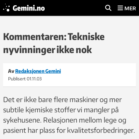
MER
Kommentaren: Tekniske
nyvinninger ikke nok
Av
Redaksjonen Gemini
Publisert
01.11.03
Det er ikke bare flere maskiner og mer
subtile kjemiske stoffer vi mangler på
sykehusene. Relasjonen mellom lege og
pasient har plass for kvalitetsforbedringer.