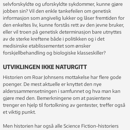
selvforskyldte og uforskyldte sykdommer, kunne gjøre
jobben sin? Vil den enkle tankefeilen om genetisk
informasjon som angivelig lukker og låser fremtiden for
den enkeltes liv, kunne forstås rett av den jevne bruker,
eller vil troen på genetisk determinasjon bare utnyttes
av de sterke kreftene både i politikken og i det
medisinske etablissementet som ønsker
forskjellbehandling og biologiske klasseskiller?
UTVIKLINGEN IKKE NATURGITT
Historien om Roar Johnsens mottakelse har flere gode
poenger. De mest aktuelle er knyttet den nye
alderssammensetningen i samfunnet og hva man kan
gjøre med den. Bemerkningene om at pasientene
trenger en hjelp til fortolkning av gentester, treffer også
et viktig punkt.
Men historien har også alle Science Fiction-historiers