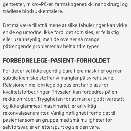
gentester, mikro-PC-er, farmakogenetikk, nanokirurgi og
trådløse blodsukkermålere.
Det må være tillatt å mene at slike fabuleringer kan virke
enkle og umodne. Ikke fordi det som sies, er feilaktig
eller usannsynlig, men de overser så mange
påtrengende problemer av helt andre typer.
FORBEDRE LEGE-PASIENT-FORHOLDET
For det er vel ikke egentlig bare flere maskiner og mer
subtile kjemiske stoffer vi mangler på sykehusene.
Relasjonen mellom lege og pasient har plass for
kvalitetsforbedringer. Trivselen kan forbedres på en
rekke områder. Tryggheten for at man er godt ivaretatt
og ikke glemmes i maskineriet, er en viktig
rekonvalesensfaktor. Vanlig høflighet i forholdet til
pasienter som en gruppe med små muligheter for
selvforsvar, er en etterspurt og sjelden vare.