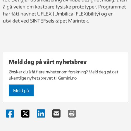
å gå veien om kostbare fysiske prototyper. Programmet
har fått navnet UFLEX (Umbilical FLEXibility) og er
utviklet ved SINTEFselskapet Marintek.
Meld deg på vårt nyhetsbrev
Ønsker du å få flere nyheter om forskning? Meld deg på det
ukentlige nyhetsbrevet til Gemini.no
Meld på