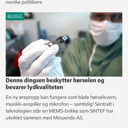
norske politikere.
BLOGG
Denne dingsen beskytter hørselen og
bevarer lydkvaliteten
En ny ørepropp kan fungere som både hørselsvern,
musikk-avspiller og mikrofon – samtidig! Sentralt i
teknologien står en MEMS-brikke som SINTEF har
utviklet sammen med Minuendo AS.