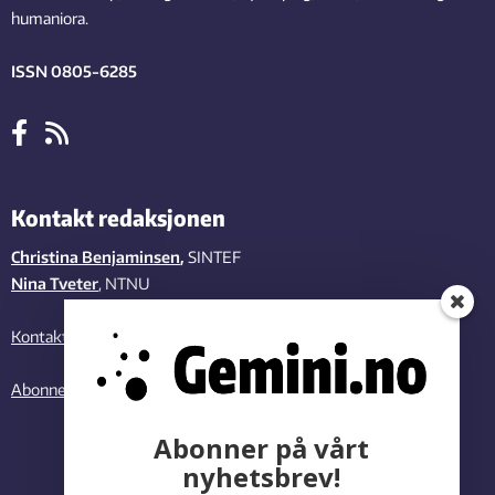
humaniora.
ISSN 0805-6285
Kontakt redaksjonen
Christina Benjaminsen
,
SINTEF
Nina Tveter
, NTNU
Kontakt oss
Abonner på vårt nyhetsbrev
Abonner på vårt
nyhetsbrev!