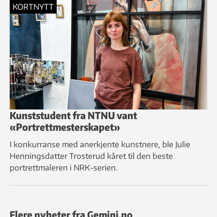
KORTNYTT
Kunststudent fra NTNU vant
«Portrettmesterskapet»
I konkurranse med anerkjente kunstnere, ble Julie
Henningsdatter Trosterud kåret til den beste
portrettmaleren i NRK-serien.
Flere nyheter fra Gemini.no