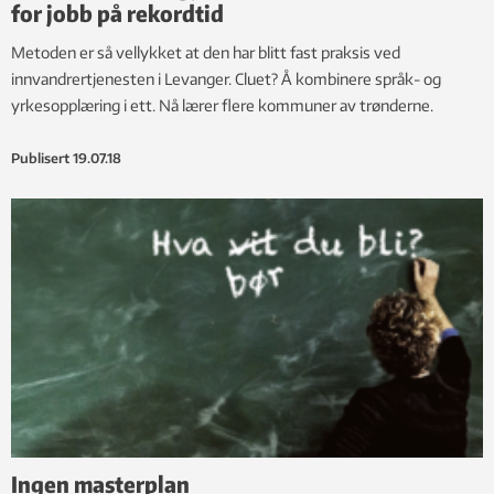
for jobb på rekordtid
Metoden er så vellykket at den har blitt fast praksis ved
innvandrertjenesten i Levanger. Cluet? Å kombinere språk- og
yrkesopplæring i ett. Nå lærer flere kommuner av trønderne.
Publisert
19.07.18
Ingen masterplan