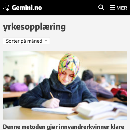
MER
yrkesopplæring
Denne metoden gjør innvandrerkvinner klare