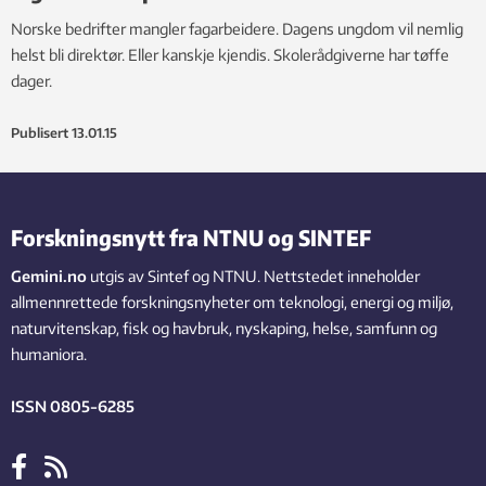
Norske bedrifter mangler fagarbeidere. Dagens ungdom vil nemlig
helst bli direktør. Eller kanskje kjendis. Skolerådgiverne har tøffe
dager.
Publisert
13.01.15
Forskningsnytt fra NTNU og SINTEF
Gemini.no
utgis av Sintef og NTNU. Nettstedet inneholder
allmennrettede forskningsnyheter om teknologi, energi og miljø,
naturvitenskap, fisk og havbruk, nyskaping, helse, samfunn og
humaniora.
ISSN 0805-6285