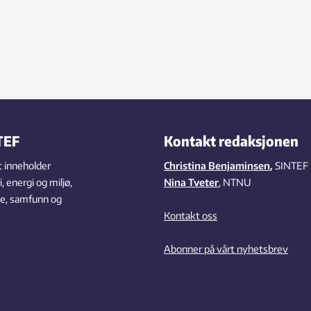
TEF
Kontakt redaksjonen
 inneholder
Christina Benjaminsen
,
SINTEF
 energi og miljø,
Nina Tveter
, NTNU
se, samfunn og
Kontakt oss
Abonner på vårt nyhetsbrev