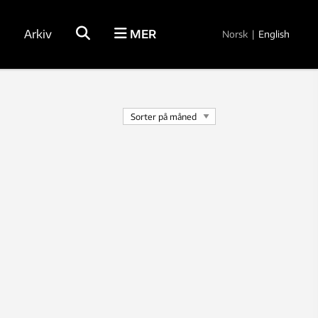
Arkiv
MER
Norsk
|
English