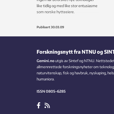
like tidlig og med like stor entusiasme
som norske hytteeiere.
Publisert
30.03.09
Forskningsnytt fra NTNU og SIN
Gemini.no
utgis av Sintef og NTNU. Nettstedet
allmennrettede forskningsnyheter om teknologi,
naturvitenskap, fisk og havbruk, nyskaping, hel
humaniora.
ISSN 0805-6285