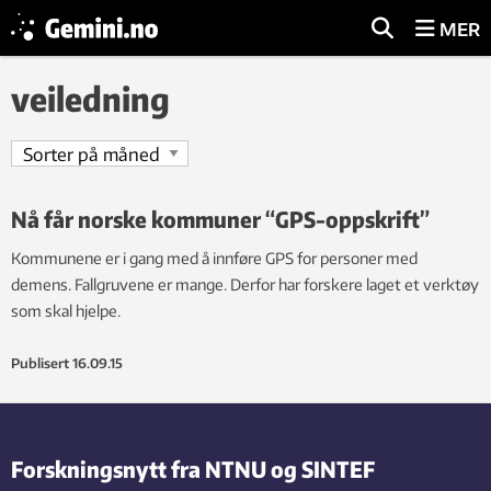
MER
veiledning
Nå får norske kommuner “GPS-oppskrift”
Kommunene er i gang med å innføre GPS for personer med
demens. Fallgruvene er mange. Derfor har forskere laget et verktøy
som skal hjelpe.
Publisert
16.09.15
Forskningsnytt fra NTNU og SINTEF