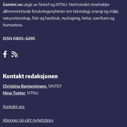
Gemini.no
utgis av Sintef og NTNU. Nettstedet inneholder
allmennrettede forskningsnyheter om teknologi, energi og miljø,
naturvitenskap, fisk og havbruk, nyskaping, helse, samfunn og
humaniora.
ISSN 0805-6285
Kontakt redaksjonen
Christina Benjaminsen
,
SINTEF
Nina Tveter
, NTNU
Kontakt oss
Abonner på vårt nyhetsbrev