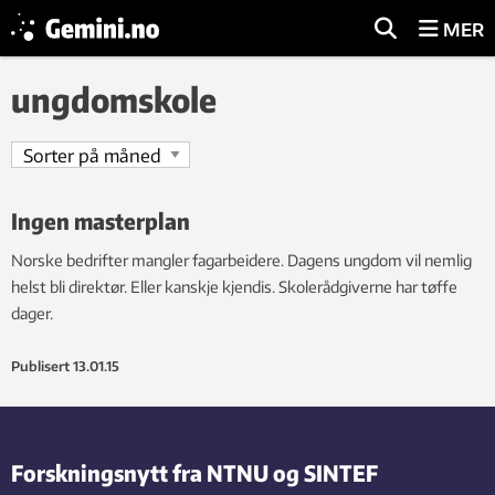
MER
ungdomskole
Ingen masterplan
Norske bedrifter mangler fagarbeidere. Dagens ungdom vil nemlig
helst bli direktør. Eller kanskje kjendis. Skolerådgiverne har tøffe
dager.
Publisert
13.01.15
Forskningsnytt fra NTNU og SINTEF