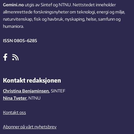
Gemini.no
utgis av Sintef og NTNU. Nettstedet inneholder
allmennrettede forskningsnyheter om teknologi, energi og miljø,
naturvitenskap, fisk og havbruk, nyskaping, helse, samfunn og
humaniora.
ISSN 0805-6285
Kontakt redaksjonen
Christina Benjaminsen
,
SINTEF
Nina Tveter
, NTNU
Kontakt oss
Abonner på vårt nyhetsbrev