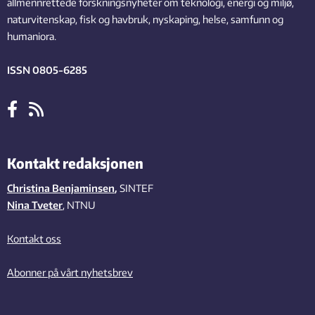
allmennrettede forskningsnyheter om teknologi, energi og miljø,
naturvitenskap, fisk og havbruk, nyskaping, helse, samfunn og
humaniora.
ISSN 0805-6285
Kontakt redaksjonen
Christina Benjaminsen
,
SINTEF
Nina Tveter
, NTNU
Kontakt oss
Abonner på vårt nyhetsbrev