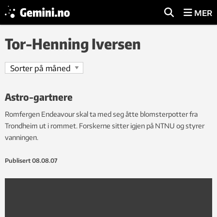
MER
Tor-Henning Iversen
Astro-gartnere
Romfergen Endeavour skal ta med seg åtte blomsterpotter fra
Trondheim ut i rommet. Forskerne sitter igjen på NTNU og styrer
vanningen.
Publisert
08.08.07