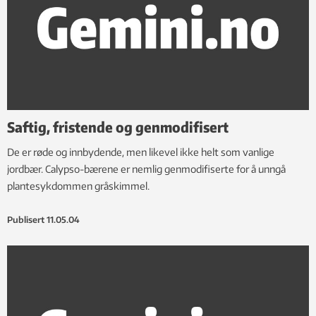
Saftig, fristende og genmodifisert
De er røde og innbydende, men likevel ikke helt som vanlige
jordbær. Calypso-bærene er nemlig genmodifiserte for å unngå
plantesykdommen gråskimmel.
Publisert
11.05.04