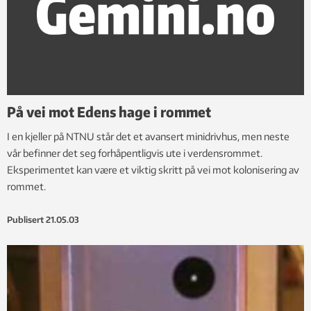
På vei mot Edens hage i rommet
I en kjeller på NTNU står det et avansert minidrivhus, men neste
vår befinner det seg forhåpentligvis ute i verdensrommet.
Eksperimentet kan være et viktig skritt på vei mot kolonisering av
rommet.
Publisert
21.05.03