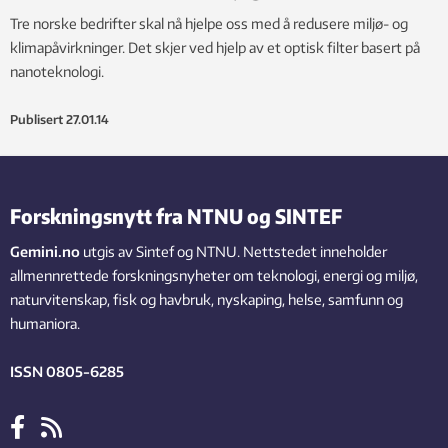
Tre norske bedrifter skal nå hjelpe oss med å redusere miljø- og
klimapåvirkninger. Det skjer ved hjelp av et optisk filter basert på
nanoteknologi.
Publisert
27.01.14
Forskningsnytt fra NTNU og SINTEF
Gemini.no
utgis av Sintef og NTNU. Nettstedet inneholder
allmennrettede forskningsnyheter om teknologi, energi og miljø,
naturvitenskap, fisk og havbruk, nyskaping, helse, samfunn og
humaniora.
ISSN 0805-6285