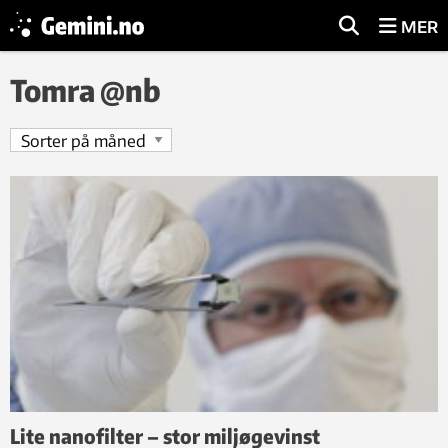
MER
Tomra @nb
Lite nanofilter – stor miljøgevinst