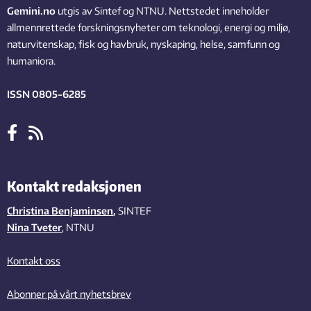
Gemini.no
utgis av Sintef og NTNU. Nettstedet inneholder
allmennrettede forskningsnyheter om teknologi, energi og miljø,
naturvitenskap, fisk og havbruk, nyskaping, helse, samfunn og
humaniora.
ISSN 0805-6285
Kontakt redaksjonen
Christina Benjaminsen
,
SINTEF
Nina Tveter
, NTNU
Kontakt oss
Abonner på vårt nyhetsbrev