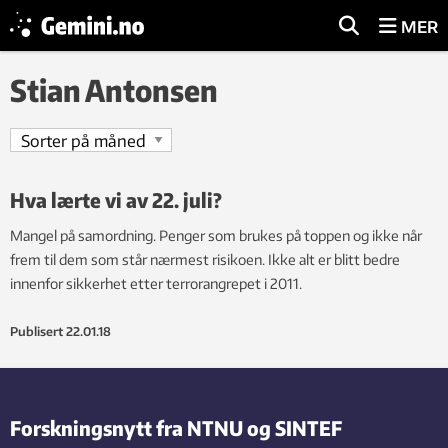
MER
Stian Antonsen
Hva lærte vi av 22. juli?
Mangel på samordning. Penger som brukes på toppen og ikke når
frem til dem som står nærmest risikoen. Ikke alt er blitt bedre
innenfor sikkerhet etter terrorangrepet i 2011.
Publisert
22.01.18
Forskningsnytt fra NTNU og SINTEF