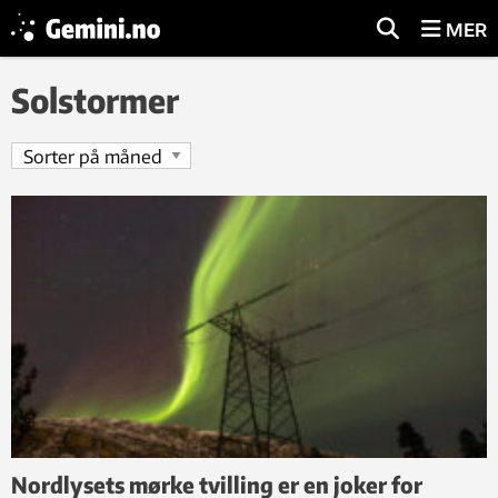
MER
Solstormer
Nordlysets mørke tvilling er en joker for