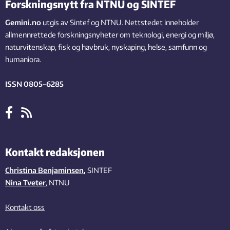
Forskningsnytt fra NTNU og SINTEF
Gemini.no
utgis av Sintef og NTNU. Nettstedet inneholder
allmennrettede forskningsnyheter om teknologi, energi og miljø,
naturvitenskap, fisk og havbruk, nyskaping, helse, samfunn og
humaniora.
ISSN 0805-6285
Kontakt redaksjonen
Christina Benjaminsen
,
SINTEF
Nina Tveter
, NTNU
Kontakt oss