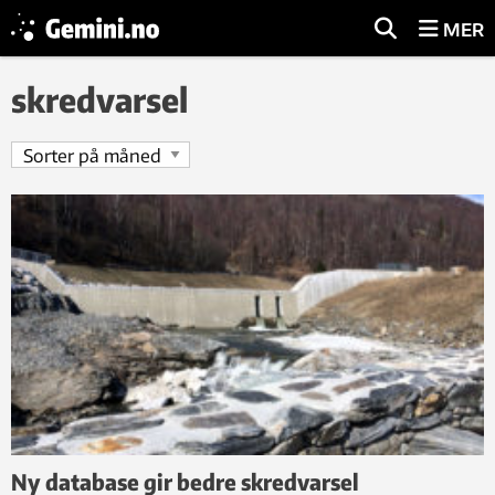
MER
skredvarsel
Ny database gir bedre skredvarsel