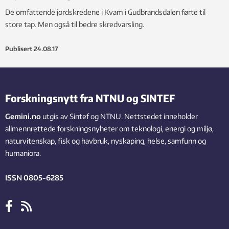
De omfattende jordskredene i Kvam i Gudbrandsdalen førte til
store tap. Men også til bedre skredvarsling.
Publisert
24.08.17
Forskningsnytt fra NTNU og SINTEF
Gemini.no
utgis av Sintef og NTNU. Nettstedet inneholder
allmennrettede forskningsnyheter om teknologi, energi og miljø,
naturvitenskap, fisk og havbruk, nyskaping, helse, samfunn og
humaniora.
ISSN 0805-6285