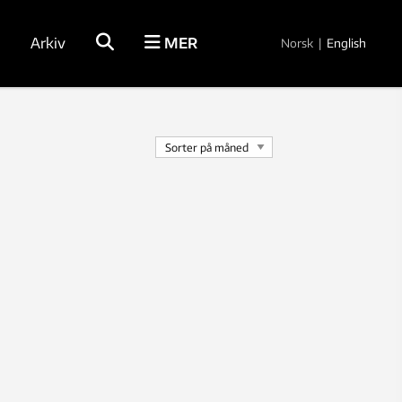
Arkiv
MER
Norsk
|
English