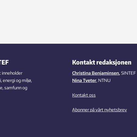
TEF
Kontakt redaksjonen
 inneholder
Christina Benjaminsen
,
SINTEF
 energi og miljø,
Nina Tveter
, NTNU
se, samfunn og
Kontakt oss
Abonner på vårt nyhetsbrev