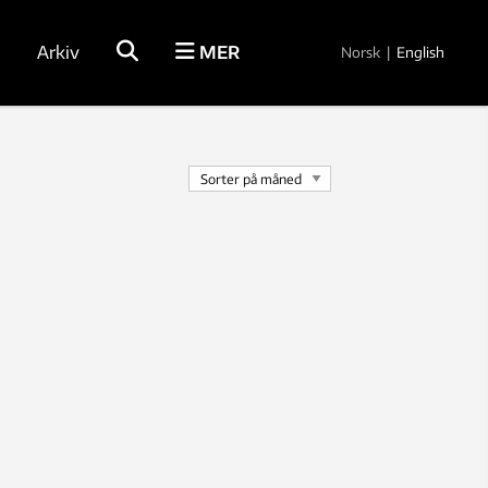
Arkiv
MER
Norsk
|
English