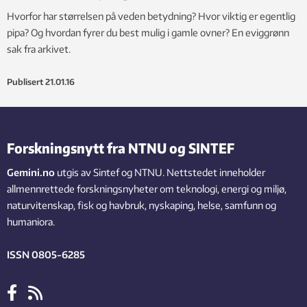
Hvorfor har størrelsen på veden betydning? Hvor viktig er egentlig
pipa? Og hvordan fyrer du best mulig i gamle ovner? En eviggrønn
sak fra arkivet.
Publisert
21.01.16
Forskningsnytt fra NTNU og SINTEF
Gemini.no
utgis av Sintef og NTNU. Nettstedet inneholder
allmennrettede forskningsnyheter om teknologi, energi og miljø,
naturvitenskap, fisk og havbruk, nyskaping, helse, samfunn og
humaniora.
ISSN 0805-6285