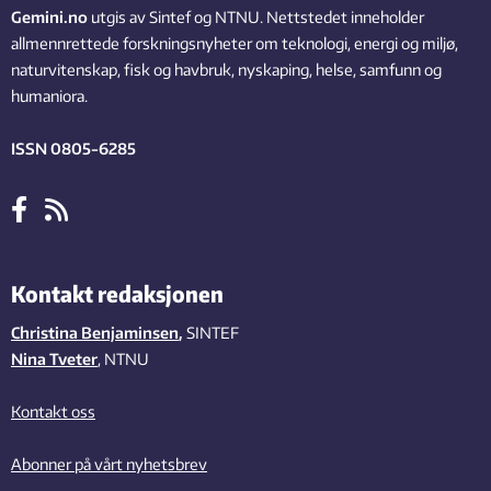
Gemini.no
utgis av Sintef og NTNU. Nettstedet inneholder
allmennrettede forskningsnyheter om teknologi, energi og miljø,
naturvitenskap, fisk og havbruk, nyskaping, helse, samfunn og
humaniora.
ISSN 0805-6285
Kontakt redaksjonen
Christina Benjaminsen
,
SINTEF
Nina Tveter
, NTNU
Kontakt oss
Abonner på vårt nyhetsbrev