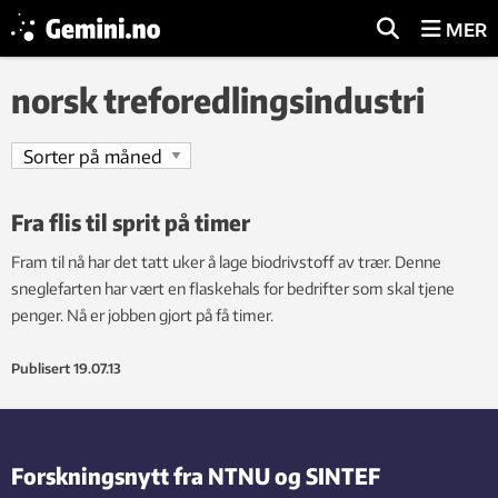
MER
norsk treforedlingsindustri
Fra flis til sprit på timer
Fram til nå har det tatt uker å lage biodrivstoff av trær. Denne
sneglefarten har vært en flaskehals for bedrifter som skal tjene
penger. Nå er jobben gjort på få timer.
Publisert
19.07.13
Forskningsnytt fra NTNU og SINTEF