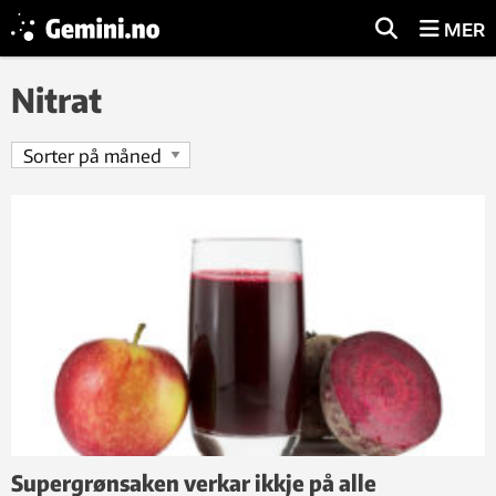
MER
Nitrat
Supergrønsaken verkar ikkje på alle