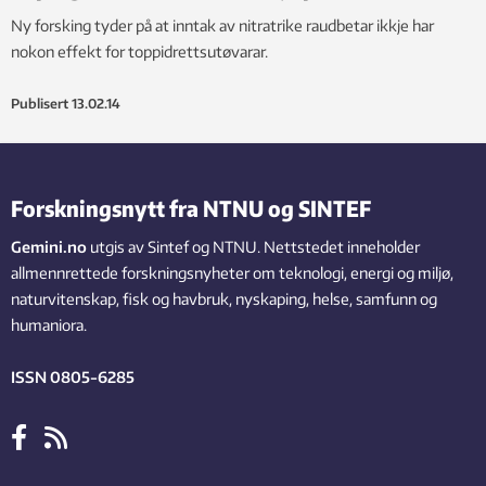
Ny forsking tyder på at inntak av nitratrike raudbetar ikkje har
nokon effekt for toppidrettsutøvarar.
Publisert
13.02.14
Forskningsnytt fra NTNU og SINTEF
Gemini.no
utgis av Sintef og NTNU. Nettstedet inneholder
allmennrettede forskningsnyheter om teknologi, energi og miljø,
naturvitenskap, fisk og havbruk, nyskaping, helse, samfunn og
humaniora.
ISSN 0805-6285