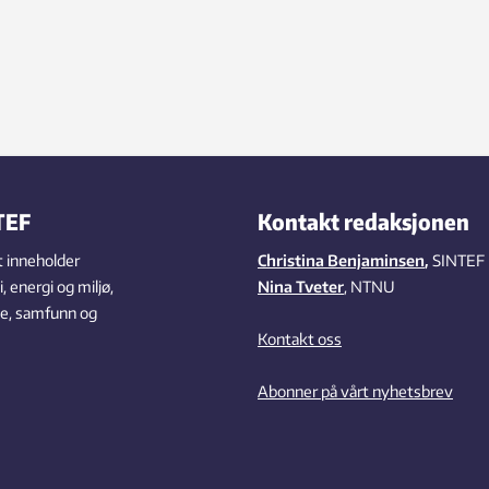
TEF
Kontakt redaksjonen
 inneholder
Christina Benjaminsen
,
SINTEF
 energi og miljø,
Nina Tveter
, NTNU
se, samfunn og
Kontakt oss
Abonner på vårt nyhetsbrev