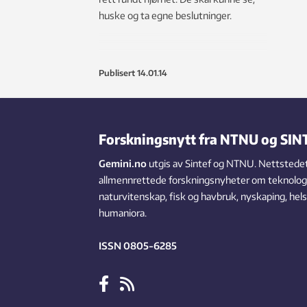
huske og ta egne beslutninger.
Publisert
14.01.14
Forskningsnytt fra NTNU og SIN
Gemini.no
utgis av Sintef og NTNU. Nettstedet
allmennrettede forskningsnyheter om teknologi,
naturvitenskap, fisk og havbruk, nyskaping, hel
humaniora.
ISSN 0805-6285