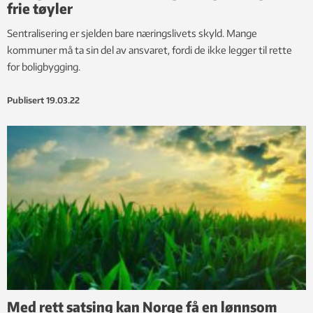
frie tøyler
Sentralisering er sjelden bare næringslivets skyld. Mange
kommuner må ta sin del av ansvaret, fordi de ikke legger til rette
for boligbygging.
Publisert
19.03.22
Med rett satsing kan Norge få en lønnsom