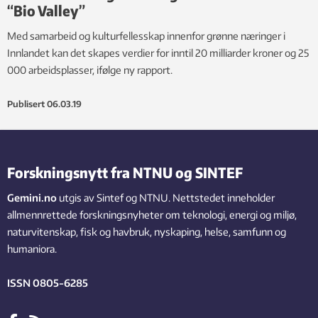
“Bio Valley”
Med samarbeid og kulturfellesskap innenfor grønne næringer i
Innlandet kan det skapes verdier for inntil 20 milliarder kroner og 25
000 arbeidsplasser, ifølge ny rapport.
Publisert
06.03.19
Forskningsnytt fra NTNU og SINTEF
Gemini.no
utgis av Sintef og NTNU. Nettstedet inneholder
allmennrettede forskningsnyheter om teknologi, energi og miljø,
naturvitenskap, fisk og havbruk, nyskaping, helse, samfunn og
humaniora.
ISSN 0805-6285