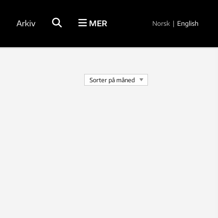
Arkiv
MER
Norsk
|
English