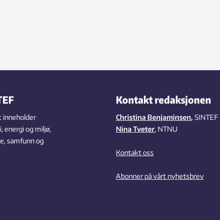
TEF
Kontakt redaksjonen
 inneholder
Christina Benjaminsen
,
SINTEF
 energi og miljø,
Nina Tveter
, NTNU
se, samfunn og
Kontakt oss
Abonner på vårt nyhetsbrev