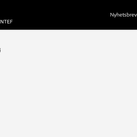
Nyhetsbrev
ø