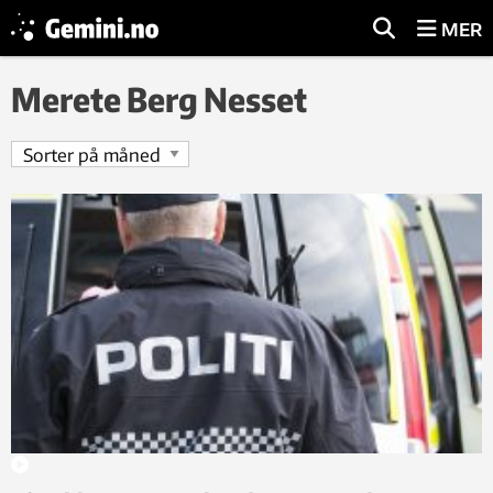
MER
Merete Berg Nesset