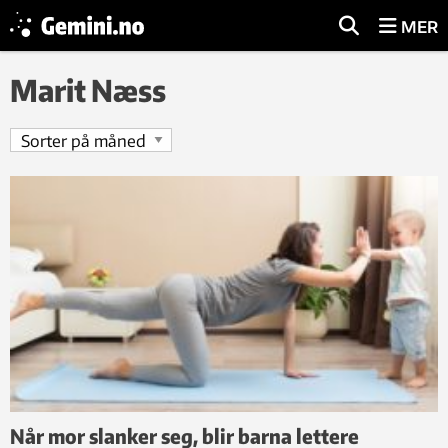
MER
Marit Næss
Når mor slanker seg, blir barna lettere