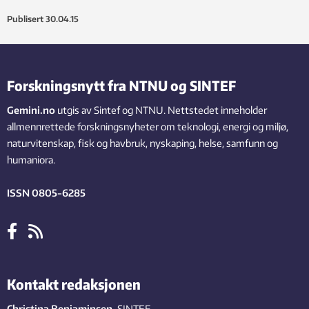
Publisert
30.04.15
Forskningsnytt fra NTNU og SINTEF
Gemini.no
utgis av Sintef og NTNU. Nettstedet inneholder
allmennrettede forskningsnyheter om teknologi, energi og miljø,
naturvitenskap, fisk og havbruk, nyskaping, helse, samfunn og
humaniora.
ISSN 0805-6285
Kontakt redaksjonen
Christina Benjaminsen
,
SINTEF