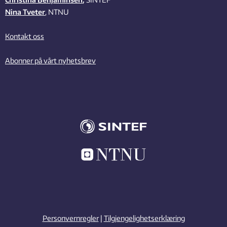
Nina Tveter
, NTNU
Kontakt oss
Abonner på vårt nyhetsbrev
Personvernregler
|
Tilgjengelighetserklæring