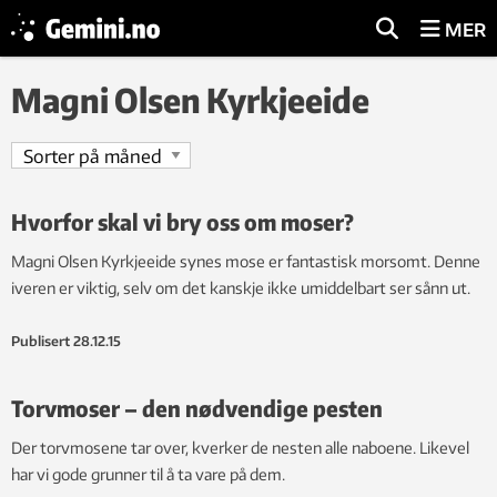
MER
Magni Olsen Kyrkjeeide
Hvorfor skal vi bry oss om moser?
Magni Olsen Kyrkjeeide synes mose er fantastisk morsomt. Denne
iveren er viktig, selv om det kanskje ikke umiddelbart ser sånn ut.
Publisert
28.12.15
Torvmoser – den nødvendige pesten
Der torvmosene tar over, kverker de nesten alle naboene. Likevel
har vi gode grunner til å ta vare på dem.