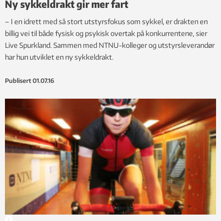
Ny sykkeldrakt gir mer fart
– I en idrett med så stort utstyrsfokus som sykkel, er drakten en
billig vei til både fysisk og psykisk overtak på konkurrentene, sier
Live Spurkland. Sammen med NTNU-kolleger og utstyrsleverandør
har hun utviklet en ny sykkeldrakt.
Publisert
01.07.16