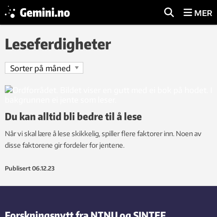
MER
Leseferdigheter
Du kan alltid bli bedre til å lese
Når vi skal lære å lese skikkelig, spiller flere faktorer inn. Noen av
disse faktorene gir fordeler for jentene.
Publisert
06.12.23
Forskningsnytt fra NTNU og SINTEF