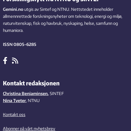
Gemini.no
utgis av Sintef og NTNU. Nettstedet inneholder
allmennrettede forskningsnyheter om teknologi, energi og miljø,
naturvitenskap, fisk og havbruk, nyskaping, helse, samfunn og
humaniora.
ISSN 0805-6285
Kontakt redaksjonen
Christina Benjaminsen
,
SINTEF
Nina Tveter
, NTNU
Kontakt oss
Abonner på vårt nyhetsbrev