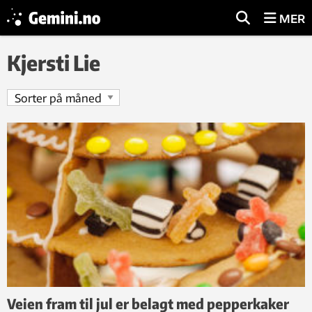
MER
Kjersti Lie
Veien fram til jul er belagt med pepperkaker