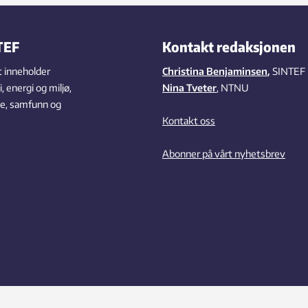
TEF
Kontakt redaksjonen
 inneholder
Christina Benjaminsen
,
SINTEF
 energi og miljø,
Nina Tveter
, NTNU
se, samfunn og
Kontakt oss
Abonner på vårt nyhetsbrev