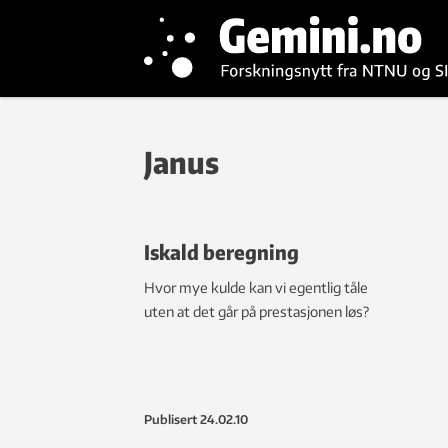
Janus
Iskald beregning
Hvor mye kulde kan vi egentlig tåle
uten at det går på prestasjonen løs?
Publisert
24.02.10