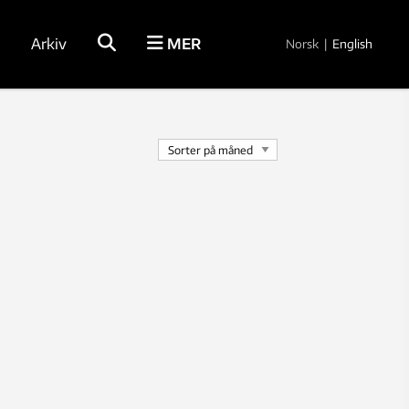
Arkiv
MER
Norsk
|
English