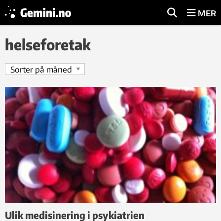
MER
helseforetak
Ulik medisinering i psykiatrien