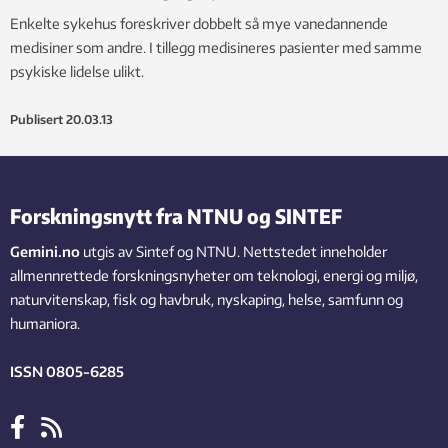
Enkelte sykehus foreskriver dobbelt så mye vanedannende
medisiner som andre. I tillegg medisineres pasienter med samme
psykiske lidelse ulikt.
Publisert
20.03.13
Forskningsnytt fra NTNU og SINTEF
Gemini.no
utgis av Sintef og NTNU. Nettstedet inneholder
allmennrettede forskningsnyheter om teknologi, energi og miljø,
naturvitenskap, fisk og havbruk, nyskaping, helse, samfunn og
humaniora.
ISSN 0805-6285