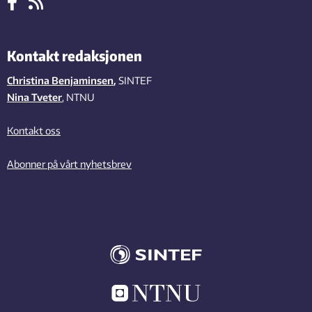
Kontakt redaksjonen
Christina Benjaminsen
,
SINTEF
Nina Tveter
, NTNU
Kontakt oss
Abonner på vårt nyhetsbrev