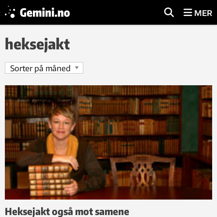
MER
heksejakt
Heksejakt også mot samene