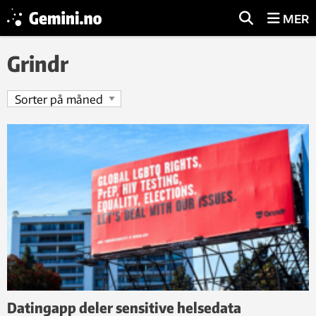
MER
Grindr
Datingapp deler sensitive helsedata