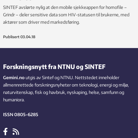
SINTEF avslørte nylig at den mobile sjekkeappen for homofile –
Grindr – deler sensitive data som HIV-statusen til brukerne, med
aktører som driver med markedsføring.
Publisert
03.04.18
Forskningsnytt fra NTNU og SINTEF
Gemini.no
utgis av Sintef og NTNU. Nettstedet inneholder
allmennrettede forskningsnyheter om teknologi, energi og miljø,
naturvitenskap, fisk og havbruk, nyskaping, helse, samfunn og
humaniora.
ISSN 0805-6285