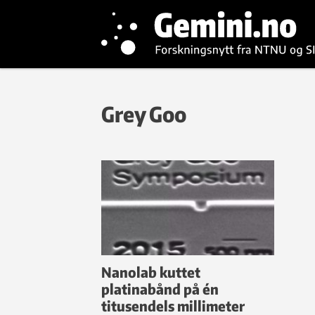
Grey Goo
Nanolab kuttet
platinabånd på én
titusendels millimeter