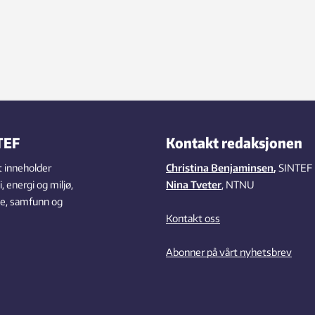
TEF
Kontakt redaksjonen
 inneholder
Christina Benjaminsen
,
SINTEF
 energi og miljø,
Nina Tveter
, NTNU
se, samfunn og
Kontakt oss
Abonner på vårt nyhetsbrev