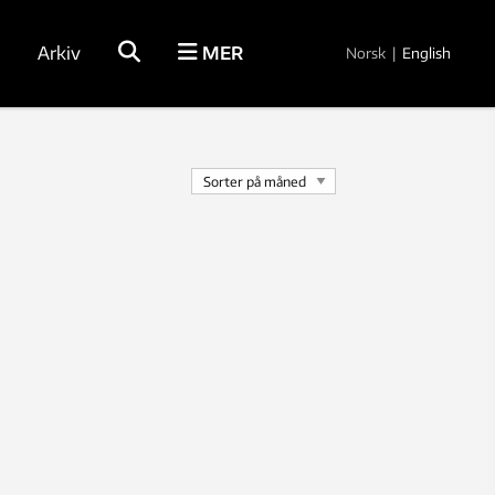
Arkiv
MER
Norsk
|
English