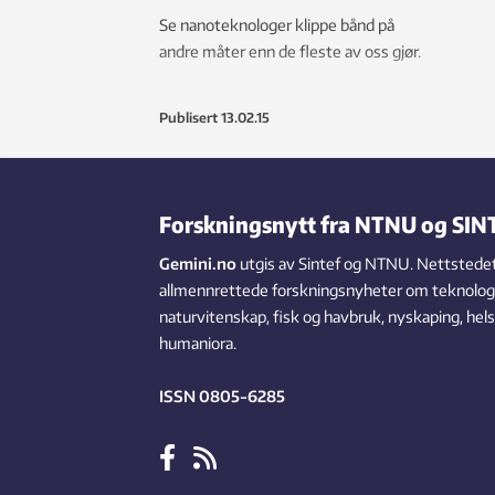
Se nanoteknologer klippe bånd på
andre måter enn de fleste av oss gjør.
Publisert
13.02.15
Forskningsnytt fra NTNU og SIN
Gemini.no
utgis av Sintef og NTNU. Nettstedet
allmennrettede forskningsnyheter om teknologi,
naturvitenskap, fisk og havbruk, nyskaping, hel
humaniora.
ISSN 0805-6285