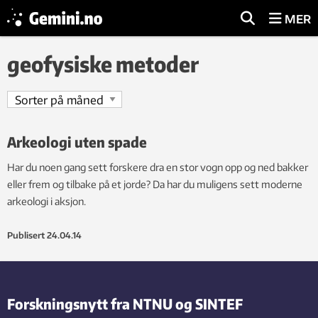
MER
geofysiske metoder
Arkeologi uten spade
Har du noen gang sett forskere dra en stor vogn opp og ned bakker
eller frem og tilbake på et jorde? Da har du muligens sett moderne
arkeologi i aksjon.
Publisert
24.04.14
Forskningsnytt fra NTNU og SINTEF