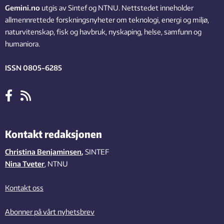
Gemini.no
utgis av Sintef og NTNU. Nettstedet inneholder
allmennrettede forskningsnyheter om teknologi, energi og miljø,
naturvitenskap, fisk og havbruk, nyskaping, helse, samfunn og
humaniora.
ISSN 0805-6285
Kontakt redaksjonen
Christina Benjaminsen
,
SINTEF
Nina Tveter
, NTNU
Kontakt oss
Abonner på vårt nyhetsbrev