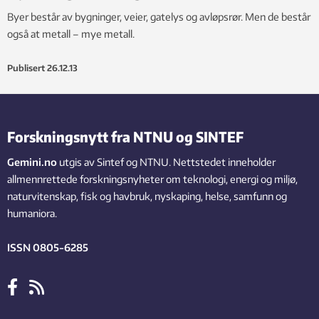
Byer består av bygninger, veier, gatelys og avløpsrør. Men de består
også at metall – mye metall.
Publisert
26.12.13
Forskningsnytt fra NTNU og SINTEF
Gemini.no
utgis av Sintef og NTNU. Nettstedet inneholder
allmennrettede forskningsnyheter om teknologi, energi og miljø,
naturvitenskap, fisk og havbruk, nyskaping, helse, samfunn og
humaniora.
ISSN 0805-6285