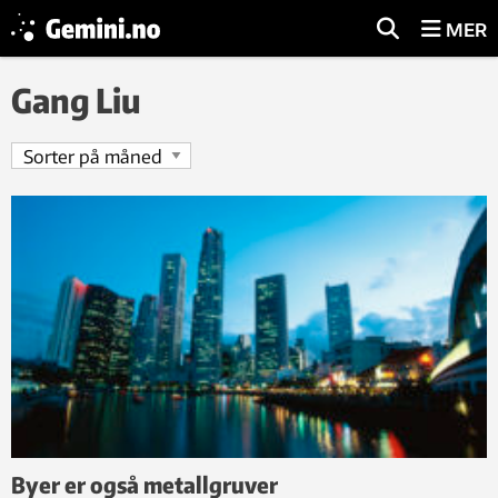
MER
Gang Liu
Byer er også metallgruver