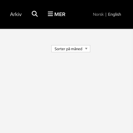
Arkiv
MER
Norsk
|
English