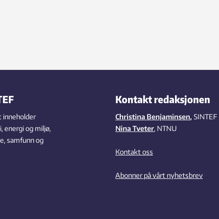
TEF
Kontakt redaksjonen
 inneholder
Christina Benjaminsen
,
SINTEF
 energi og miljø,
Nina Tveter
, NTNU
se, samfunn og
Kontakt oss
Abonner på vårt nyhetsbrev