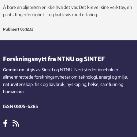
Å bore en oljebrønn er ikke hva det var. Det krever sine verktøy, en
pilots fingerferdighet – og bøttevis med erfaring.
Publisert
05.12.12
Forskningsnytt fra NTNU og SINTEF
Gemini.no
utgis av Sintef og NTNU. Nettstedet inneholder
allmennrettede forskningsnyheter om teknologi, energi og miljø,
naturvitenskap, fisk og havbruk, nyskaping, helse, samfunn og
humaniora.
ISSN 0805-6285