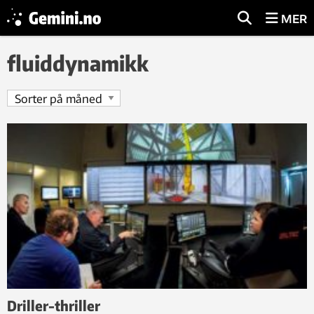
MER
fluiddynamikk
Driller-thriller