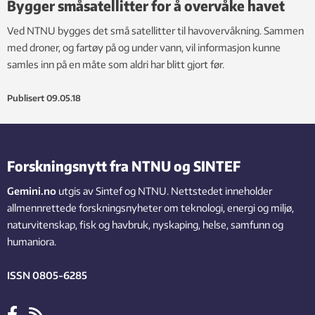
Bygger småsatellitter for å overvåke havet
Ved NTNU bygges det små satellitter til havovervåkning. Sammen
med droner, og fartøy på og under vann, vil informasjon kunne
samles inn på en måte som aldri har blitt gjort før.
Publisert
09.05.18
Forskningsnytt fra NTNU og SINTEF
Gemini.no
utgis av Sintef og NTNU. Nettstedet inneholder
allmennrettede forskningsnyheter om teknologi, energi og miljø,
naturvitenskap, fisk og havbruk, nyskaping, helse, samfunn og
humaniora.
ISSN 0805-6285