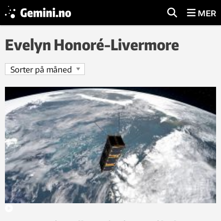
MER
Evelyn Honoré-Livermore