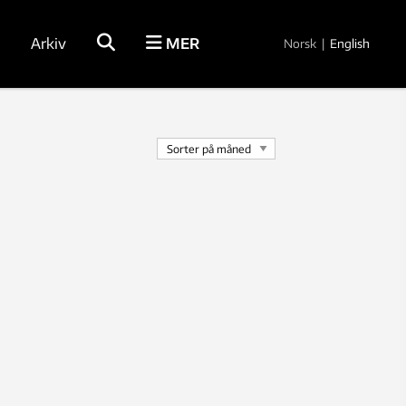
Arkiv
MER
Norsk
|
English