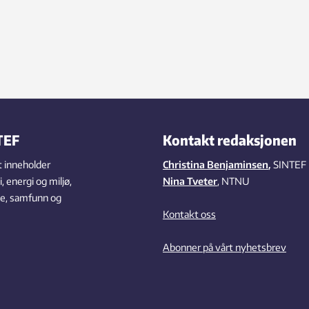
TEF
Kontakt redaksjonen
 inneholder
Christina Benjaminsen
,
SINTEF
 energi og miljø,
Nina Tveter
, NTNU
se, samfunn og
Kontakt oss
Abonner på vårt nyhetsbrev