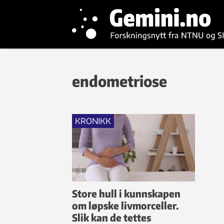
endometriose
KRONIKK
Store hull i kunnskapen
om løpske livmorceller.
Slik kan de tettes