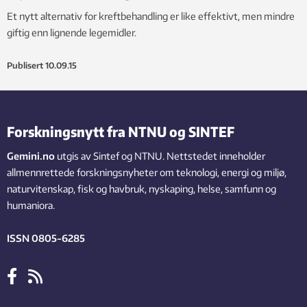
Et nytt alternativ for kreftbehandling er like effektivt, men mindre
giftig enn lignende legemidler.
Publisert
10.09.15
Forskningsnytt fra NTNU og SINTEF
Gemini.no
utgis av Sintef og NTNU. Nettstedet inneholder
allmennrettede forskningsnyheter om teknologi, energi og miljø,
naturvitenskap, fisk og havbruk, nyskaping, helse, samfunn og
humaniora.
ISSN 0805-6285