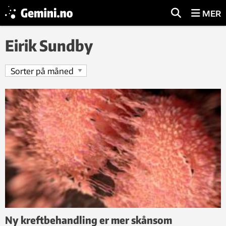
MER
Eirik Sundby
Ny kreftbehandling er mer skånsom