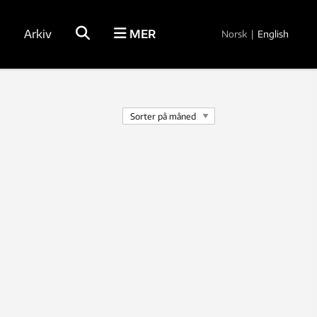
Arkiv
MER
Norsk
|
English