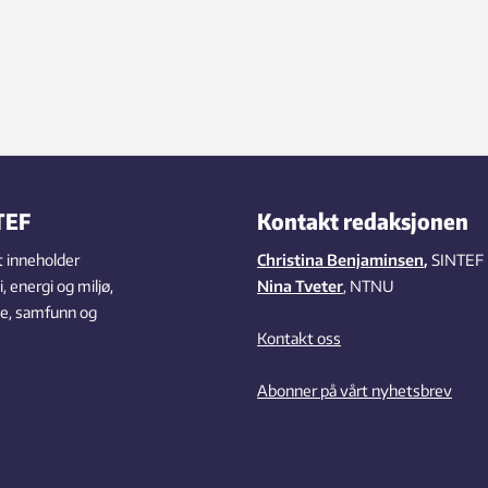
TEF
Kontakt redaksjonen
 inneholder
Christina Benjaminsen
,
SINTEF
 energi og miljø,
Nina Tveter
, NTNU
se, samfunn og
Kontakt oss
Abonner på vårt nyhetsbrev