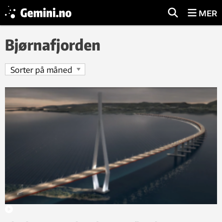
MER
Bjørnafjorden