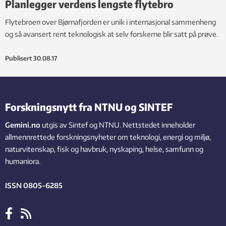
Planlegger verdens lengste flytebro
Flytebroen over Bjørnafjorden er unik i internasjonal sammenheng
og så avansert rent teknologisk at selv forskerne blir satt på prøve.
Publisert
30.08.17
Forskningsnytt fra NTNU og SINTEF
Gemini.no
utgis av Sintef og NTNU. Nettstedet inneholder
allmennrettede forskningsnyheter om teknologi, energi og miljø,
naturvitenskap, fisk og havbruk, nyskaping, helse, samfunn og
humaniora.
ISSN 0805-6285