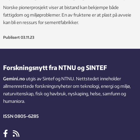
Norske pionerprosjekt viser at bistand kan bekjempe både
fattigdom og miljøproblemer. En av fruktene er at plast på avveie
kan bli en ressurs for sementfabrikker.
Publisert
03.11.23
Forskningsnytt fra NTNU og SINTEF
Gemini.no
utgis av Sintef og NTNU. Nettstedet inneholder
allmennrettede forskningsnyheter om teknologi, energi og miljø,
naturvitenskap, fisk og havbruk, nyskaping, helse, samfunn og
humaniora.
ISSN 0805-6285