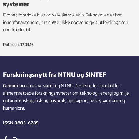
systemer
Droner, førerløse biler og selvgående skip. Teknologien er hot
innenfor autonomi, men løser ikke nødvendigvis utfordringene i
norsk industri.
Publisert
17.03.15
Forskningsnytt fra NTNU og SINTEF
Gemini.no
utgis av Sintef og NTNU. Nettstedet inneholder
allmennrettede forskningsnyheter om teknologi, energi og miljø,
naturvitenskap, fisk og havbruk, nyskaping, helse, samfunn og
humaniora.
ISSN 0805-6285