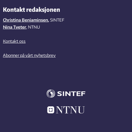
Kontakt redaksjonen
Christina Benjaminsen
,
SINTEF
Nina Tveter
, NTNU
Kontakt oss
Abonner på vårt nyhetsbrev