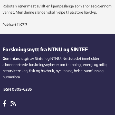
Roboten ligner mest av alt en kjempeslange som snor seg gjennom
vannet. Men denne slangen skal hjelpe til på store havdyp.
Publisert
11.07.17
Forskningsnytt fra NTNU og SINTEF
Gemini.no
utgis av Sintef og NTNU. Nettstedet inneholder
allmennrettede forskningsnyheter om teknologi, energi og miljø,
naturvitenskap, fisk og havbruk, nyskaping, helse, samfunn og
humaniora.
ISSN 0805-6285