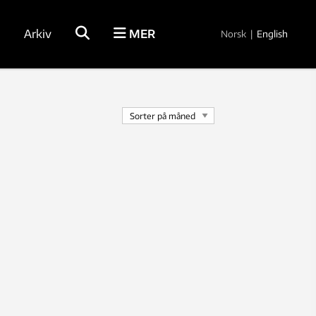
Arkiv
MER
Norsk
|
English