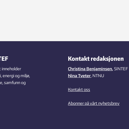
TEF
Kontakt redaksjonen
 inneholder
Christina Benjaminsen
,
SINTEF
 energi og miljø,
Nina Tveter
, NTNU
se, samfunn og
Kontakt oss
Abonner på vårt nyhetsbrev