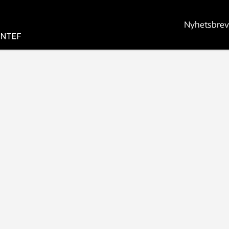
Nyhetsbrev