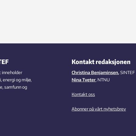
TEF
Kontakt redaksjonen
 inneholder
Christina Benjaminsen
,
SINTEF
 energi og miljø,
Nina Tveter
, NTNU
se, samfunn og
Kontakt oss
Abonner på vårt nyhetsbrev