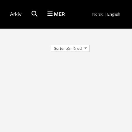
Arkiv
MER
Norsk
|
English